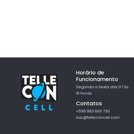
Horário de
Funcionamento
Segunda a Sexta das 07 às
16 horas
Contatos
+595 983 600 730
sac@telleconcell.com