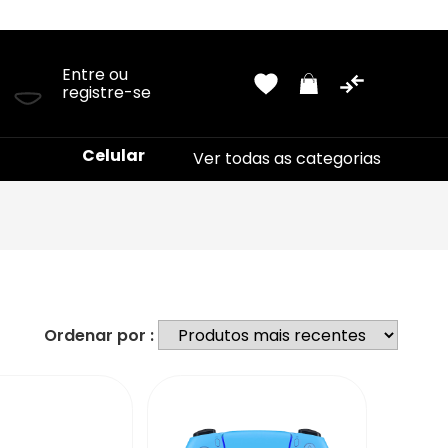
USD
Lista de Produtos - PDF
Entre ou
registre-se
Celular
Ver todas as categorias
Ordenar por :