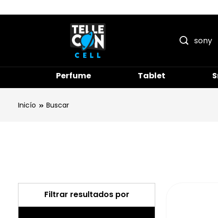
Português
Perfume
Tablet
S
Inicío
Buscar
Filtrar resultados por