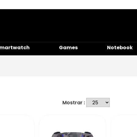
martwatch
Games
Notebook
Mostrar :