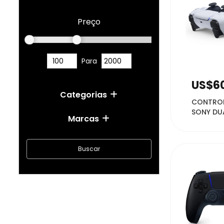
Preço
Para
32
US$6
Categorias
CONTROL
SONY DU
Marcas
WIRELES 
Buscar