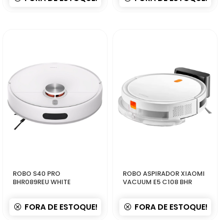
52429
51026
ROBO S40 PRO
ROBO ASPIRADOR XIAOMI
BHR089REU WHITE
VACUUM E5 C108 BHR
FORA DE ESTOQUE!
FORA DE ESTOQUE!