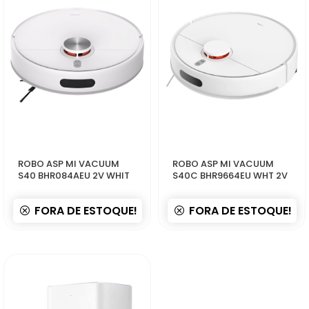
50258
46114
ROBO ASP MI VACUUM
ROBO ASP MI VACUUM
S40 BHR084AEU 2V WHIT
S40C BHR9664EU WHT 2V
FORA DE ESTOQUE!
FORA DE ESTOQUE!