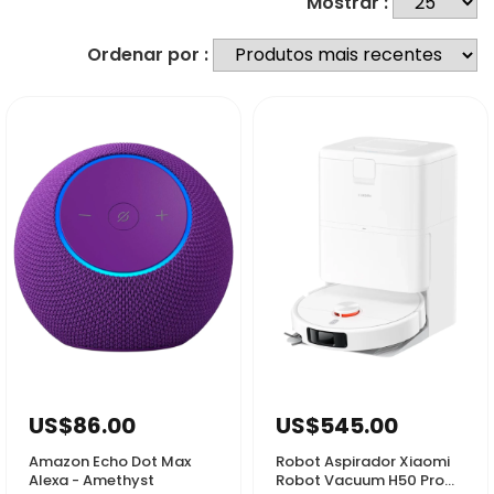
Mostrar :
Ordenar por :
56731
55949
US$86.00
US$545.00
Amazon Echo Dot Max
Robot Aspirador Xiaomi
Alexa - Amethyst
Robot Vacuum H50 Pro