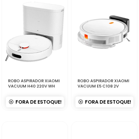
50272
50265
ROBO ASPIRADOR XIAOMI
ROBO ASPIRADOR XIAOMI
VACUUM H40 220V WH
VACUUM E5 C108 2V
FORA DE ESTOQUE!
FORA DE ESTOQUE!