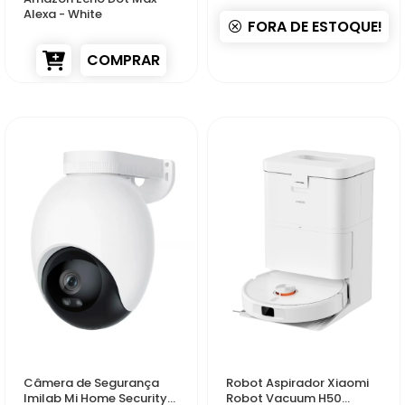
Alexa - White
FORA DE ESTOQUE!
COMPRAR
56106
55956
Câmera de Segurança
Robot Aspirador Xiaomi
Imilab Mi Home Security
Robot Vacuum H50