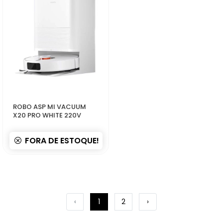
45605
ROBO ASP MI VACUUM
X20 PRO WHITE 220V
FORA DE ESTOQUE!
‹
1
2
›