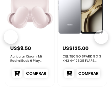
56939
47548
US$9.50
US$125.00
Auricular Xiaomi Mi
CEL TECNO SPARK GO 3
Redmi Buds 6 Play
KN3 4+128GB FLARE
M2420E1 Bluetooth...
WHITE
COMPRAR
COMPRAR