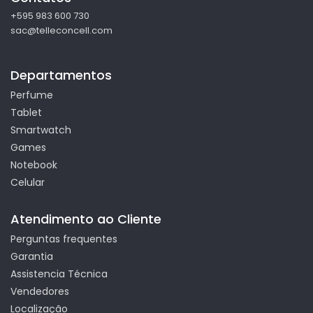
+595 983 600 730
sac@telleconcell.com
Departamentos
Perfume
Tablet
Smartwatch
Games
Notebook
Celular
Atendimento ao Cliente
Perguntas frequentes
Garantia
Assistencia Técnica
Vendedores
Localização