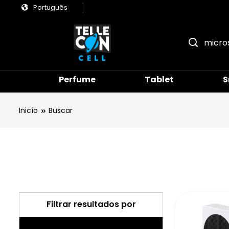
Português
Perfume
Tablet
S
Inicío
Buscar
Filtrar resultados por