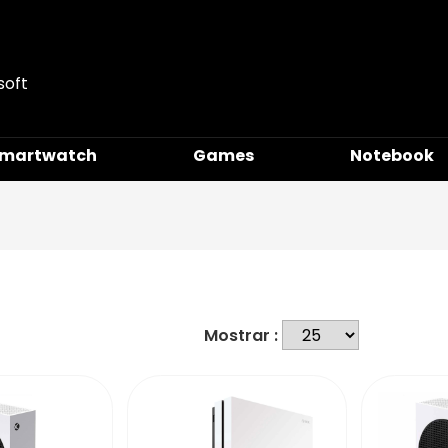
martwatch
Games
Notebook
Mostrar :