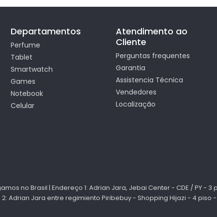
Departamentos
Atendimento ao
Cliente
Perfume
Perguntas frequentes
Tablet
Garantia
Smartwatch
Assistencia Técnica
Games
Vendedores
Notebook
Localização
Celular
mos no Brasil | Endereço 1: Adrian Jara, Jebai Center - CDE / PY - 3 p
2: Adrian Jara entre regimiento Piribebuy - Shopping Hijazi - 4 piso -