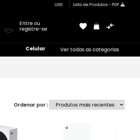
USD
Lista de Produtos - PDF
Entre ou
registre-se
Celular
Ver todas as categorias
Ordenar por :