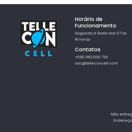
Horário de
Funcionamento
Segunda a Sexta das 07 às
16 horas
Contatos
+595 983 600 730
sac@telleconcell.com
Não entrega
Endereço 