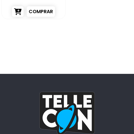
Unissex 100ml
COMPRAR