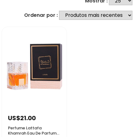
Mostrar :
Ordenar por :
58438
US$21.00
Perfume Lattafa
Khamrah Eau De Parfum