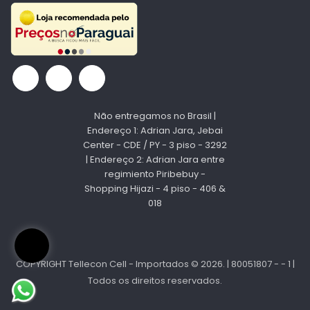
Não entregamos no Brasil |
Endereço 1: Adrian Jara, Jebai
Center - CDE / PY - 3 piso - 3292
| Endereço 2: Adrian Jara entre
regimiento Piribebuy -
Shopping Hijazi - 4 piso - 406 &
018
COPYRIGHT Tellecon Cell - Importados © 2026. | 80051807 - - 1 |
Todos os direitos reservados.