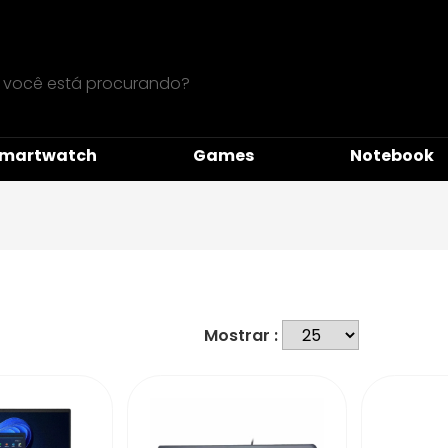
martwatch
Games
Notebook
Mostrar :