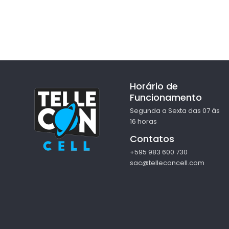
Horário de
Funcionamento
Segunda a Sexta das 07 às
16 horas
Contatos
+595 983 600 730
sac@telleconcell.com