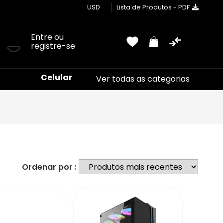
USD
Lista de Produtos - PDF
Entre ou
registre-se
Celular
Ver todas as categorias
Ordenar por :