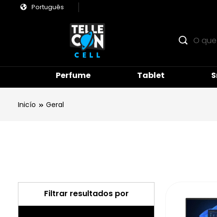
Português
Perfume
Tablet
S
Inicío
Geral
Filtrar resultados por