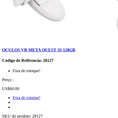
OCULOS VR META QUEST 3S 128GB
Código de Refêrencia: 28127
Fora de estoque!
Preço :
US$60.00
Fora de estoque!
SKU do produto:
28127