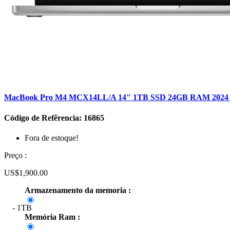
MacBook Pro M4 MCX14LL/A 14" 1TB SSD 24GB RAM 2024 - 
Código de Refêrencia: 16865
Fora de estoque!
Preço :
US$1,900.00
Armazenamento da memoria :
- 1TB
Memória Ram :