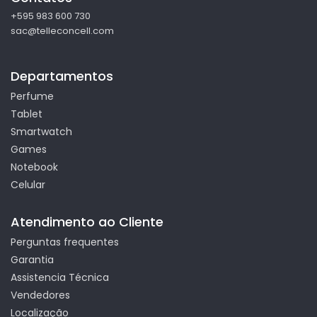
+595 983 600 730
sac@telleconcell.com
Departamentos
Perfume
Tablet
Smartwatch
Games
Notebook
Celular
Atendimento ao Cliente
Perguntas frequentes
Garantia
Assistencia Técnica
Vendedores
Localização